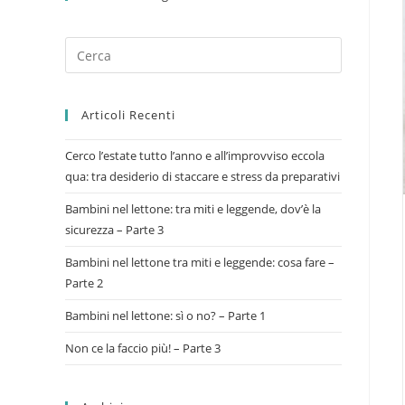
Articoli Recenti
Cerco l’estate tutto l’anno e all’improvviso eccola
qua: tra desiderio di staccare e stress da preparativi
Bambini nel lettone: tra miti e leggende, dov’è la
sicurezza – Parte 3
Bambini nel lettone tra miti e leggende: cosa fare –
Parte 2
Bambini nel lettone: sì o no? – Parte 1
Non ce la faccio più! – Parte 3