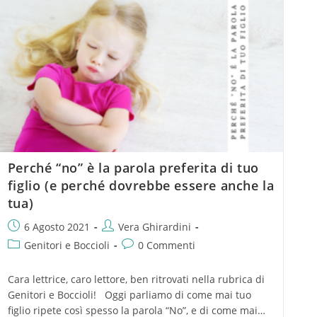
Perché “no” è la parola preferita di tuo
figlio (e perché dovrebbe essere anche la
tua)
6 Agosto 2021
Vera Ghirardini
Genitori e Boccioli
0 Commenti
Cara lettrice, caro lettore, ben ritrovati nella rubrica di
Genitori e Boccioli! Oggi parliamo di come mai tuo
figlio ripete così spesso la parola “No”, e di come mai…