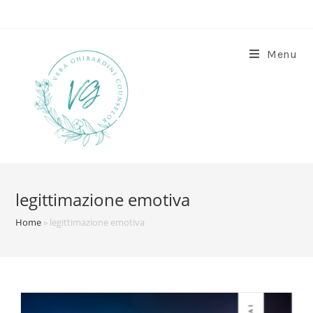
Menu
legittimazione emotiva
Home
»
legittimazione emotiva