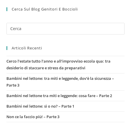
Cerca Sul Blog Genitori E Boccioli
Articoli Recenti
Cerco l’estate tutto l’anno e all’improvviso eccola qua: tra
desiderio di staccare e stress da preparativi
Bambini nel lettone: tra miti e leggende, dov’è la sicurezza –
Parte 3
Bambini nel lettone tra miti e leggende: cosa fare – Parte 2
Bambini nel lettone: sì o no? – Parte 1
Non ce la faccio più! – Parte 3